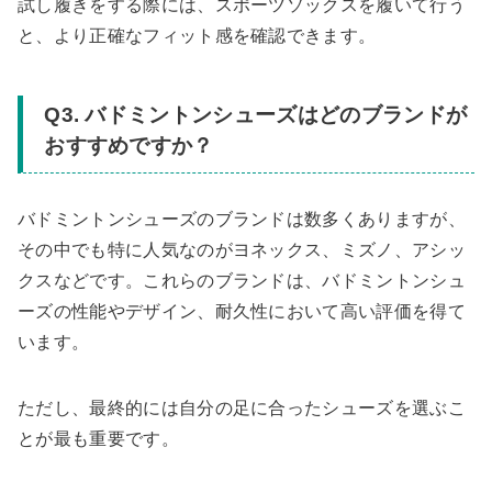
試し履きをする際には、スポーツソックスを履いて行う
と、より正確なフィット感を確認できます。
Q3. バドミントンシューズはどのブランドが
おすすめですか？
バドミントンシューズのブランドは数多くありますが、
その中でも特に人気なのがヨネックス、ミズノ、アシッ
クスなどです。これらのブランドは、バドミントンシュ
ーズの性能やデザイン、耐久性において高い評価を得て
います。
ただし、最終的には自分の足に合ったシューズを選ぶこ
とが最も重要です。