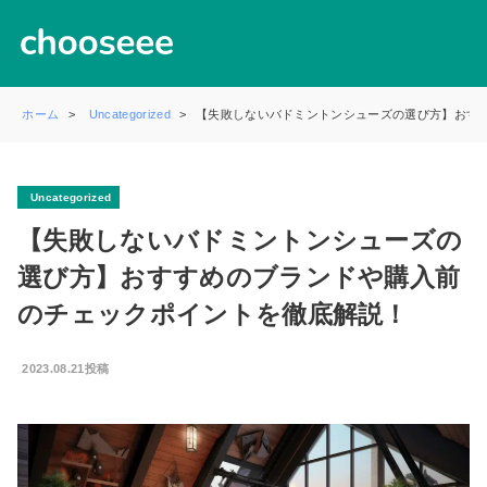
ホーム
Uncategorized
【失敗しないバドミントンシューズの選び方】おす
Uncategorized
【失敗しないバドミントンシューズの
選び方】おすすめのブランドや購入前
のチェックポイントを徹底解説！
2023.08.21投稿