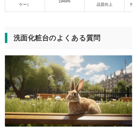
1949年
ケー）
品質向上
性
洗面化粧台のよくある質問