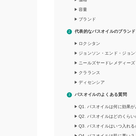
容量
ブランド
代表的なバスオイルのブランド
ロクシタン
ジョンソン・エンド・ジョン
ニールズヤードレメディーズ
クラランス
ディセンシア
バスオイルのよくある質問
Q1. バスオイルは何に効果
Q2. バスオイルはどのくら
Q3. バスオイルはいつ入れ
Q4. バスオイルは肌に悪い？