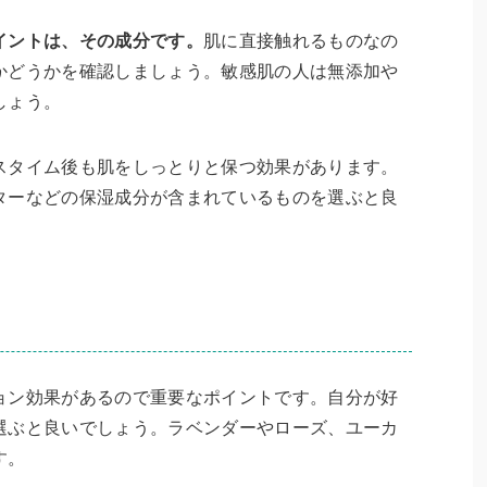
イントは、その成分です。
肌に直接触れるものなの
かどうかを確認しましょう。敏感肌の人は無添加や
しょう。
スタイム後も肌をしっとりと保つ効果があります。
ターなどの保湿成分が含まれているものを選ぶと良
ョン効果があるので重要なポイントです。自分が好
選ぶと良いでしょう。ラベンダーやローズ、ユーカ
す。