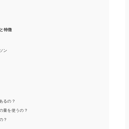
と特徴
ソン
があるの？
いの量を使うの？
るの？