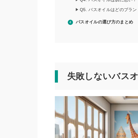
Q5. バスオイルはどのブラ
バスオイルの選び方のまとめ
失敗しないバス