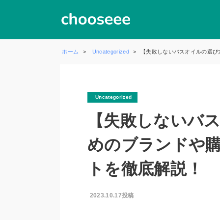
ホーム
Uncategorized
【失敗しないバスオイルの選び
Uncategorized
【失敗しないバ
めのブランドや
トを徹底解説！
2023.10.17投稿