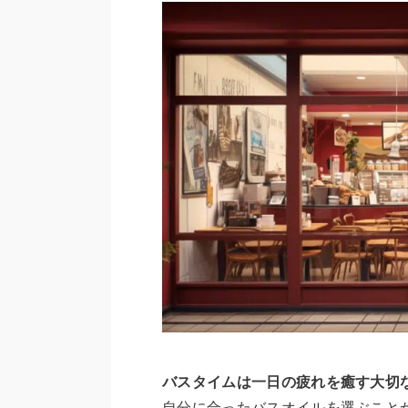
バスタイムは一日の疲れを癒す大切
自分に合ったバスオイルを選ぶこと