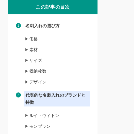
この記事の目次
名刺入れの選び方
価格
素材
サイズ
収納枚数
デザイン
代表的な名刺入れのブランドと
特徴
ルイ・ヴィトン
モンブラン