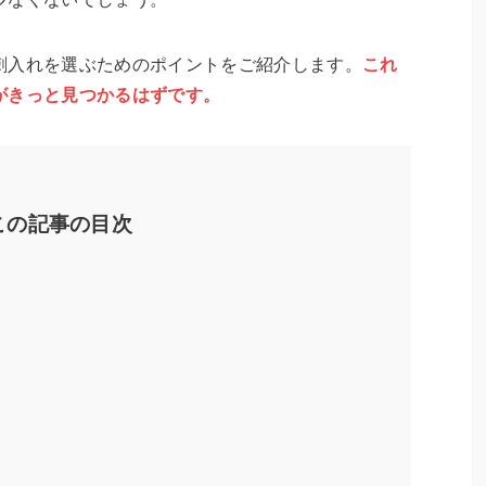
刺入れを選ぶためのポイントをご紹介します。
これ
がきっと見つかるはずです。
この記事の目次