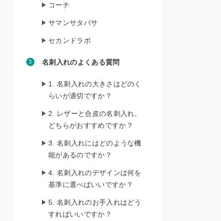
コーチ
サマンサタバサ
セカンドラボ
名刺入れのよくある質問
1. 名刺入れの大きさはどのく
らいが適切ですか？
2. レザーと合皮の名刺入れ、
どちらがおすすめですか？
3. 名刺入れにはどのような機
能があるのですか？
4. 名刺入れのデザインは何を
基準に選べばいいですか？
5. 名刺入れのお手入れはどう
すればいいですか？