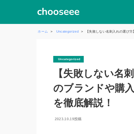
ホーム
Uncategorized
【失敗しない名刺入れの選び方
Uncategorized
【失敗しない名
のブランドや購
を徹底解説！
2023.10.19投稿