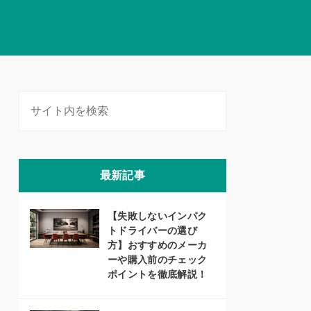
最新記事
【失敗しないインパク
トドライバーの選び
方】おすすめのメーカ
ーや購入前のチェック
ポイントを徹底解説！