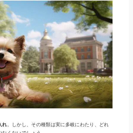
入れ
。しかし、その種類は実に多岐にわたり、どれ
少なくないでしょう。