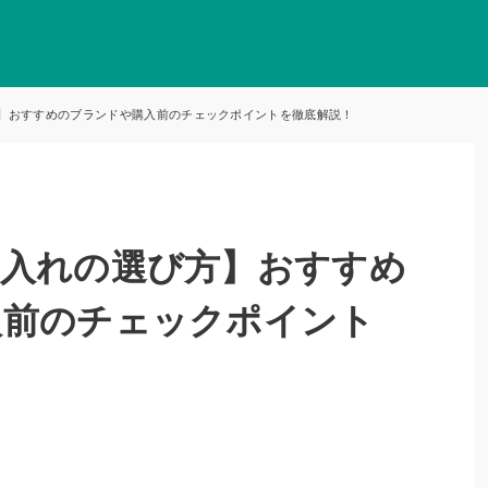
】おすすめのブランドや購入前のチェックポイントを徹底解説！
刺入れの選び方】おすすめ
入前のチェックポイント