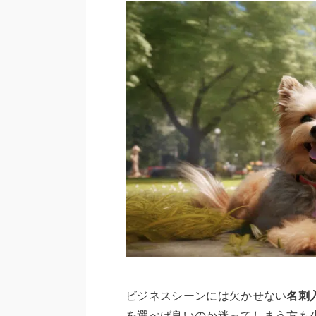
ビジネスシーンには欠かせない
名刺
を選べば良いのか迷ってしまう方も