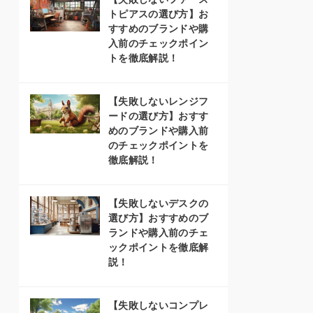
トピアスの選び方】お
すすめのブランドや購
入前のチェックポイン
トを徹底解説！
【失敗しないレンジフ
ードの選び方】おすす
めのブランドや購入前
のチェックポイントを
徹底解説！
【失敗しないデスクの
選び方】おすすめのブ
ランドや購入前のチェ
ックポイントを徹底解
説！
【失敗しないコンプレ