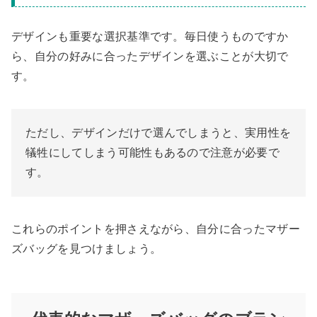
デザインも重要な選択基準です。毎日使うものですか
ら、自分の好みに合ったデザインを選ぶことが大切で
す。
ただし、デザインだけで選んでしまうと、実用性を
犠牲にしてしまう可能性もあるので注意が必要で
す。
これらのポイントを押さえながら、自分に合ったマザー
ズバッグを見つけましょう。