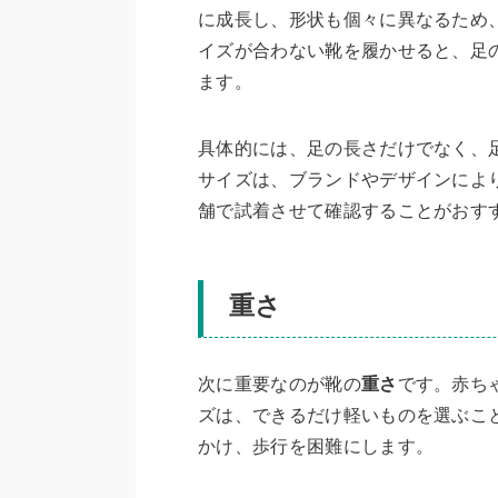
に成長し、形状も個々に異なるため
イズが合わない靴を履かせると、足
ます。
具体的には、足の長さだけでなく、
サイズは、ブランドやデザインによ
舗で試着させて確認することがおす
重さ
次に重要なのが靴の
重さ
です。赤ち
ズは、できるだけ軽いものを選ぶこ
かけ、歩行を困難にします。