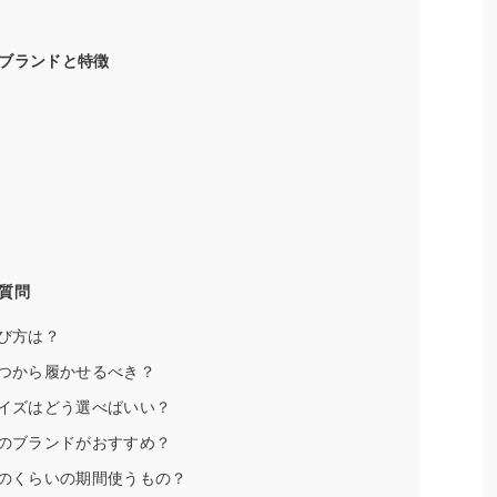
ブランドと特徴
質問
選び方は？
いつから履かせるべき？
サイズはどう選べばいい？
どのブランドがおすすめ？
どのくらいの期間使うもの？