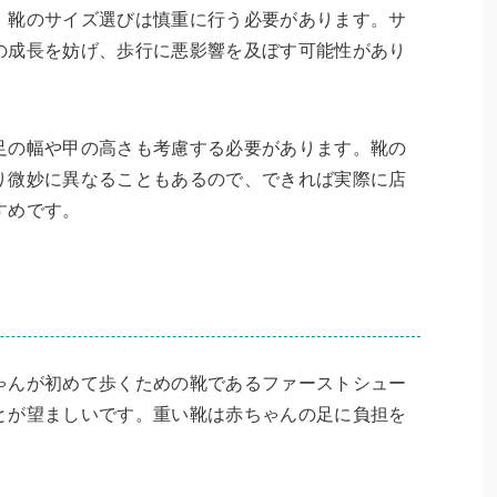
、靴のサイズ選びは慎重に行う必要があります。サ
の成長を妨げ、歩行に悪影響を及ぼす可能性があり
足の幅や甲の高さも考慮する必要があります。靴の
り微妙に異なることもあるので、できれば実際に店
すめです。
ゃんが初めて歩くための靴であるファーストシュー
とが望ましいです。重い靴は赤ちゃんの足に負担を