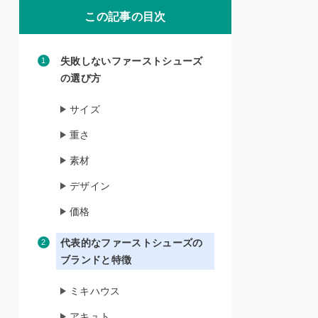
この記事の目次
失敗しないファーストシューズ
の選び方
サイズ
重さ
素材
デザイン
価格
代表的なファーストシューズの
ブランドと特徴
ミキハウス
アキュト