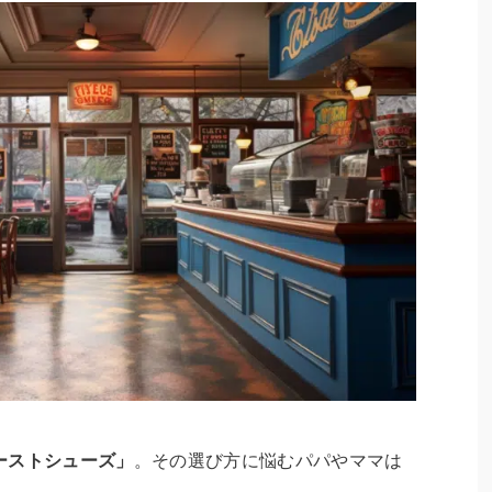
ーストシューズ」
。その選び方に悩むパパやママは