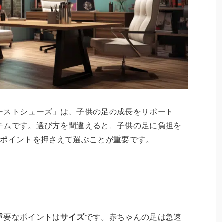
ーストシューズ」は、子供の足の成長をサポート
テムです。選び方を間違えると、子供の足に負担を
のポイントを押さえて選ぶことが重要です。
重要なポイントは
サイズ
です。赤ちゃんの足は急速