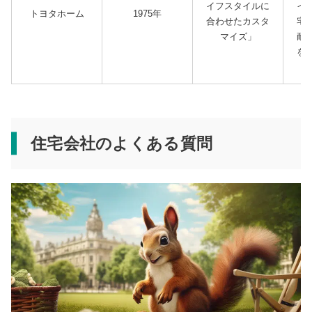
イフスタイルに
イ
トヨタホーム
1975年
合わせたカスタ
宅
マイズ」
耐
を
住宅会社のよくある質問