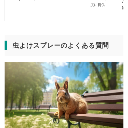
ん
度に提供
触
虫よけスプレーのよくある質問