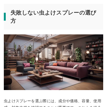
失敗しない虫よけスプレーの選び
方
虫よけスプレーを選ぶ際には、成分や価格、容量、使用