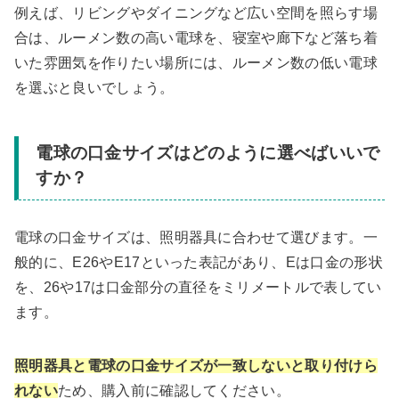
例えば、リビングやダイニングなど広い空間を照らす場
合は、ルーメン数の高い電球を、寝室や廊下など落ち着
いた雰囲気を作りたい場所には、ルーメン数の低い電球
を選ぶと良いでしょう。
電球の口金サイズはどのように選べばいいで
すか？
電球の口金サイズは、照明器具に合わせて選びます。一
般的に、E26やE17といった表記があり、Eは口金の形状
を、26や17は口金部分の直径をミリメートルで表してい
ます。
照明器具と電球の口金サイズが一致しないと取り付けら
れない
ため、購入前に確認してください。