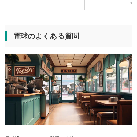
や
電球のよくある質問