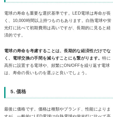
電球の寿命も重要な選択基準です。LED電球は寿命が長
く、10,000時間以上持つものもあります。白熱電球や蛍
光灯に比べて初期費用は高いですが、長期的に見ると経
済的です。
電球の寿命を考慮することは、長期的な経済性だけでな
く、電球交換の手間を減らすことにも繋がります。
特に
高所に設置する電球や、頻繁にON/OFFを繰り返す電球
は、寿命の長いものを選ぶと良いでしょう。
5. 価格
最後に価格です。価格は種類やブランド、性能によりま
すが、一般的にLED電球は白熱電球や蛍光灯に比べて高