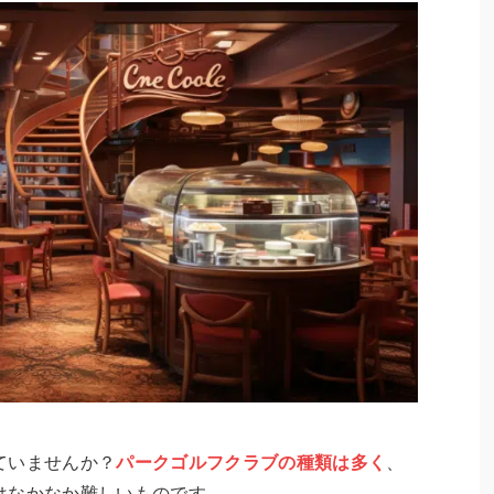
ていませんか？
パークゴルフクラブの種類は多く
、
はなかなか難しいものです。