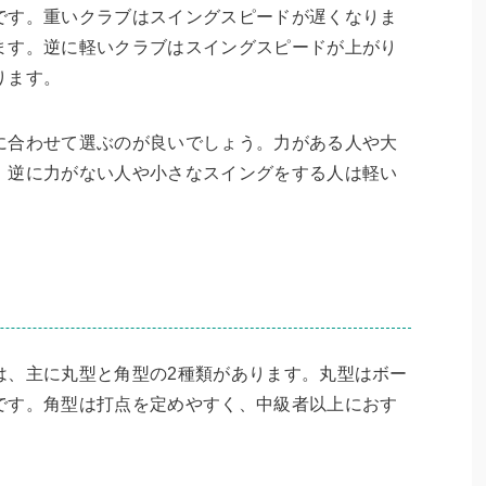
です。重いクラブはスイングスピードが遅くなりま
ます。逆に軽いクラブはスイングスピードが上がり
ります。
に合わせて選ぶのが良いでしょう。力がある人や大
、逆に力がない人や小さなスイングをする人は軽い
は、主に丸型と角型の2種類があります。丸型はボー
です。角型は打点を定めやすく、中級者以上におす