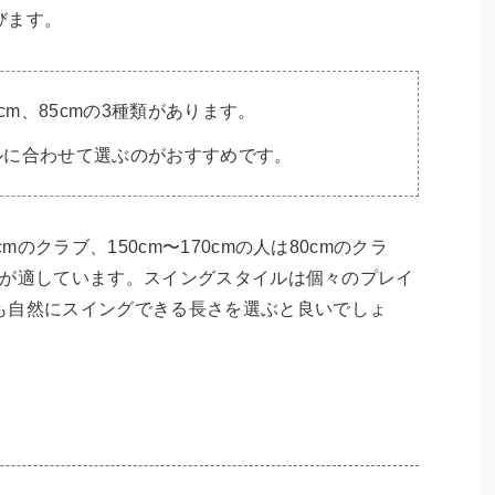
びます。
cm、85cmの3種類があります。
ルに合わせて選ぶのがおすすめです。
mのクラブ、150cm〜170cmの人は80cmのクラ
ラブが適しています。スイングスタイルは個々のプレイ
も自然にスイングできる長さを選ぶと良いでしょ