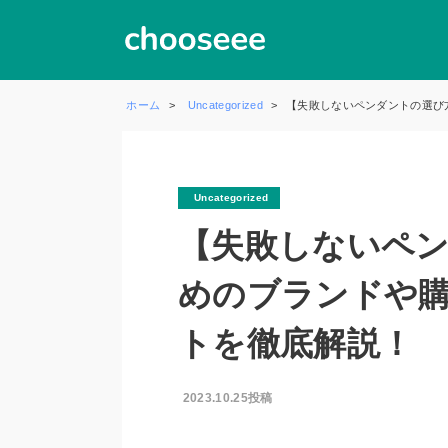
ホーム
Uncategorized
【失敗しないペンダントの選び
Uncategorized
【失敗しないペ
めのブランドや
トを徹底解説！
2023.10.25投稿