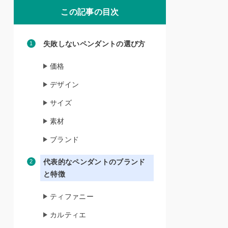
この記事の目次
失敗しないペンダントの選び方
価格
デザイン
サイズ
素材
ブランド
代表的なペンダントのブランド
と特徴
ティファニー
カルティエ