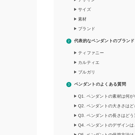
サイズ
素材
ブランド
代表的なペンダントのブランド
ティファニー
カルティエ
ブルガリ
ペンダントのよくある質問
Q1. ペンダントの素材は何
Q2. ペンダントの大きさは
Q3. ペンダントの長さはど
Q4. ペンダントのデザイン
Q5. ペンダントの保管方法は