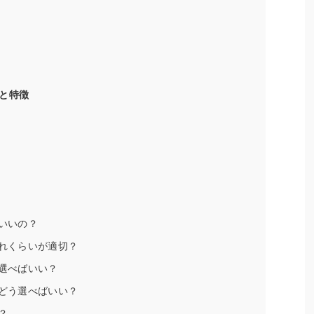
と特徴
がいいの？
どれくらいが適切？
う選べばいい？
はどう選べばいい？
？