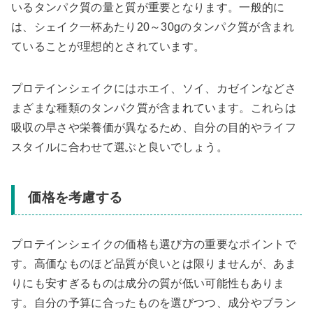
いるタンパク質の量と質が重要となります。一般的に
は、シェイク一杯あたり20～30gのタンパク質が含まれ
ていることが理想的とされています。
プロテインシェイクにはホエイ、ソイ、カゼインなどさ
まざまな種類のタンパク質が含まれています。これらは
吸収の早さや栄養価が異なるため、自分の目的やライフ
スタイルに合わせて選ぶと良いでしょう。
価格を考慮する
プロテインシェイクの価格も選び方の重要なポイントで
す。高価なものほど品質が良いとは限りませんが、あま
りにも安すぎるものは成分の質が低い可能性もありま
す。自分の予算に合ったものを選びつつ、成分やブラン