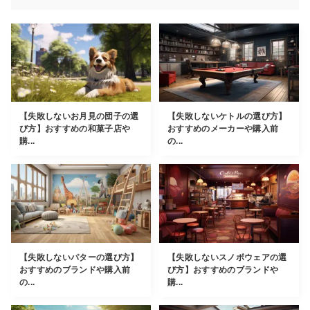
【失敗しないお月見の団子の選
【失敗しないケトルの選び方】
び方】おすすめの和菓子店や
おすすめのメーカーや購入前
購...
の...
【失敗しないパターの選び方】
【失敗しないスノボウェアの選
おすすめのブランドや購入前
び方】おすすめのブランドや
の...
購...