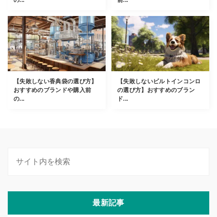
の...
前...
【失敗しない香典袋の選び方】
【失敗しないビルトインコンロ
おすすめのブランドや購入前
の選び方】おすすめのブラン
の...
ド...
最新記事