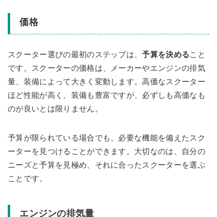
価格
スクーター選びの最初のステップは、
予算を決める
こと
です。スクーターの価格は、メーカーやエンジンの排気
量、装備によって大きく変動します。高価なスクーター
ほど性能が高く、装備も豊富ですが、必ずしも高価なも
のが良いとは限りません。
予算が限られている場合でも、必要な機能を備えたスク
ーターを見つけることができます。大切なのは、自分の
ニーズと予算を見極め、それに合ったスクーターを選ぶ
ことです。
エンジンの排気量