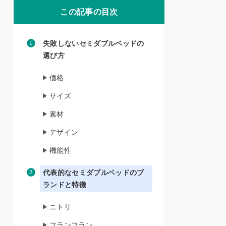
この記事の目次
失敗しないセミダブルベッドの
選び方
価格
サイズ
素材
デザイン
機能性
代表的なセミダブルベッドのブ
ランドと特徴
ニトリ
フランフラン