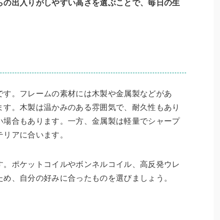
らの出入りがしやすい高さを選ぶことで、毎日の生
です。フレームの素材には木製や金属製などがあ
ます。木製は温かみのある雰囲気で、耐久性もあり
い場合もあります。一方、金属製は軽量でシャープ
テリアに合います。
す。ポケットコイルやボンネルコイル、高反発ウレ
ため、自分の好みに合ったものを選びましょう。