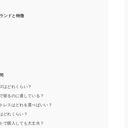
ランドと特徴
問
イズはどれくらい？
人で寝るのに適している？
ットレスはどれを選べばいい？
格はどれくらい？
ットで購入しても大丈夫？