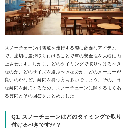
スノーチェーンは雪道を走行する際に必要なアイテム
で、適切に選び取り付けることで車の安全性を大幅に向
上させます。しかし、どのタイミングで取り付けるべき
なのか、どのサイズを選ぶべきなのか、どのメーカーが
良いのかなど、疑問を持つ方も多いでしょう。そのよう
な疑問を解消するため、スノーチェーンに関するよくあ
る質問とその回答をまとめました。
Q1. スノーチェーンはどのタイミングで取り
付けるべきですか？