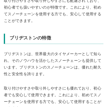
取り付けやすさや取り外しやすさにも配慮されており、
初心者でも扱いやすいのが特徴です。これにより、初め
てスノーチェーンを使用する方でも、安心して使用する
ことができます。
ブリヂストンの特徴
ブリヂストンは、世界最大のタイヤメーカーとして知ら
れ、そのノウハウを活かしたスノーチェーンも提供して
います。ブリヂストンのスノーチェーンは、優れた耐久
性と安全性を誇ります。
取り付けやすさや取り外しやすさにも優れており、初心
者でも安心して使用できます。これにより、初めてスノ
ーチェーンを使用する方でも、安心して使用することが