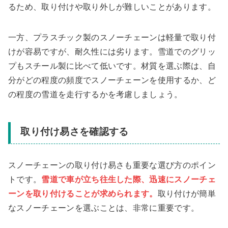
るため、取り付けや取り外しが難しいことがあります。
一方、プラスチック製のスノーチェーンは軽量で取り付
けが容易ですが、耐久性には劣ります。雪道でのグリッ
プもスチール製に比べて低いです。材質を選ぶ際は、自
分がどの程度の頻度でスノーチェーンを使用するか、ど
の程度の雪道を走行するかを考慮しましょう。
取り付け易さを確認する
スノーチェーンの取り付け易さも重要な選び方のポイン
トです。
雪道で車が立ち往生した際、迅速にスノーチェ
ーンを取り付けることが求められます。
取り付けが簡単
なスノーチェーンを選ぶことは、非常に重要です。