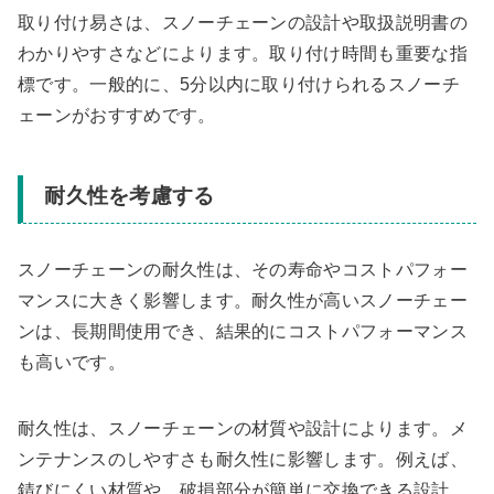
取り付け易さは、スノーチェーンの設計や取扱説明書の
わかりやすさなどによります。取り付け時間も重要な指
標です。一般的に、5分以内に取り付けられるスノーチ
ェーンがおすすめです。
耐久性を考慮する
スノーチェーンの耐久性は、その寿命やコストパフォー
マンスに大きく影響します。耐久性が高いスノーチェー
ンは、長期間使用でき、結果的にコストパフォーマンス
も高いです。
耐久性は、スノーチェーンの材質や設計によります。メ
ンテナンスのしやすさも耐久性に影響します。例えば、
錆びにくい材質や、破損部分が簡単に交換できる設計