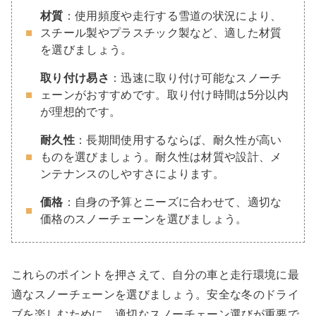
材質
：使用頻度や走行する雪道の状況により、
スチール製やプラスチック製など、適した材質
を選びましょう。
取り付け易さ
：迅速に取り付け可能なスノーチ
ェーンがおすすめです。取り付け時間は5分以内
が理想的です。
耐久性
：長期間使用するならば、耐久性が高い
ものを選びましょう。耐久性は材質や設計、メ
ンテナンスのしやすさによります。
価格
：自身の予算とニーズに合わせて、適切な
価格のスノーチェーンを選びましょう。
これらのポイントを押さえて、自分の車と走行環境に最
適なスノーチェーンを選びましょう。安全な冬のドライ
ブを楽しむために、適切なスノーチェーン選びが重要で