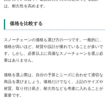
は、耐久性を高めます。
価格を比較する
スノーチェーンの価格も選び方の一つです。一般的に、
価格が高いほど、材質や設計が優れていることが多いで
す。しかし、必要以上に高価なスノーチェーンを選ぶ必
要はありません。
価格を選ぶ際は、自分の予算とニーズに合わせて適切な
商品を選びましょう。価格だけでなく、上記のサイズや
材質、取り付け易さ、耐久性なども考慮に入れることが
重要です。