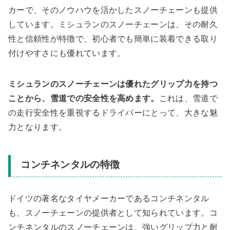
カーで、そのノウハウを活かしたスノーチェーンも提供
しています。ミシュランのスノーチェーンは、その耐久
性と信頼性が特徴で、初心者でも簡単に装着できる取り
付けやすさにも優れています。
ミシュランのスノーチェーンは優れたグリップ力を持つ
ことから、雪道での安全性を高めます。
これは、雪道で
の走行安全性を重視するドライバーにとって、大きな魅
力となります。
コンチネンタルの特徴
ドイツの著名なタイヤメーカーであるコンチネンタル
も、スノーチェーンの提供者として知られています。コ
ンチネンタルのスノーチェーンは、強いグリップ力と耐