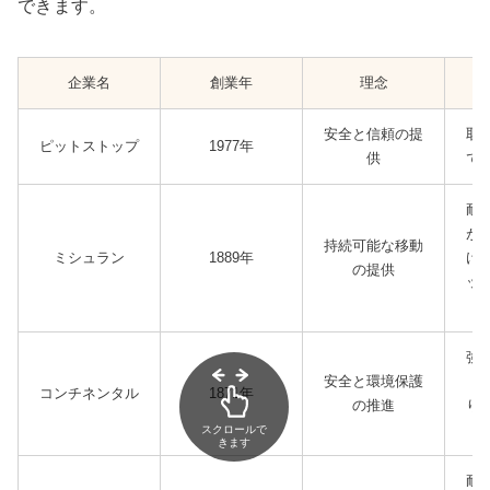
できます。
企業名
創業年
理念
安全と信頼の提
取
ピットストップ
1977年
供
で
耐
が
持続可能な移動
ミシュラン
1889年
け
の提供
ッ
強
安全と環境保護
と
コンチネンタル
1871年
の推進
り
スクロールで
きます
耐