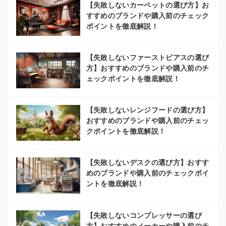
【失敗しないカーペットの選び方】お
すすめのブランドや購入前のチェック
ポイントを徹底解説！
【失敗しないファーストピアスの選び
方】おすすめのブランドや購入前のチ
ェックポイントを徹底解説！
【失敗しないレンジフードの選び方】
おすすめのブランドや購入前のチェッ
クポイントを徹底解説！
【失敗しないデスクの選び方】おすす
めのブランドや購入前のチェックポイ
ントを徹底解説！
【失敗しないコンプレッサーの選び
方】おすすめのメーカーや購入前のチ