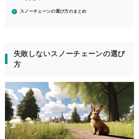
スノーチェーンの選び方のまとめ
失敗しないスノーチェーンの選び
方