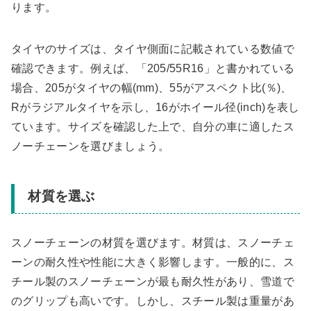
ります。
タイヤのサイズは、タイヤ側面に記載されている数値で
確認できます。例えば、「205/55R16」と書かれている
場合、205がタイヤの幅(mm)、55がアスペクト比(％)、
Rがラジアルタイヤを示し、16がホイール径(inch)を表し
ています。サイズを確認した上で、自分の車に適したス
ノーチェーンを選びましょう。
材質を選ぶ
スノーチェーンの材質を選びます。材質は、スノーチェ
ーンの耐久性や性能に大きく影響します。一般的に、ス
チール製のスノーチェーンが最も耐久性があり、雪道で
のグリップも高いです。しかし、スチール製は重量があ