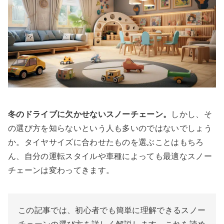
冬のドライブに欠かせないスノーチェーン。
しかし、そ
の選び方を知らないという人も多いのではないでしょう
か。タイヤサイズに合わせたものを選ぶことはもちろ
ん、自分の運転スタイルや車種によっても最適なスノー
チェーンは変わってきます。
この記事では、初心者でも簡単に理解できるスノー