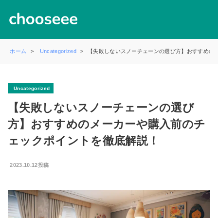
ホーム
Uncategorized
【失敗しないスノーチェーンの選び方】おすすめの
Uncategorized
【失敗しないスノーチェーンの選び
方】おすすめのメーカーや購入前のチ
ェックポイントを徹底解説！
2023.10.12投稿