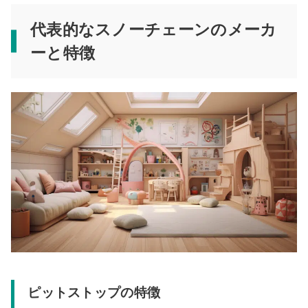
代表的なスノーチェーンのメーカ
ーと特徴
ピットストップの特徴