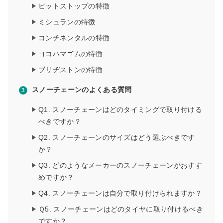
ピットストップの特徴
ミシュランの特徴
コンチネンタルの特徴
ヨコハマゴムの特徴
ブリヂストンの特徴
スノーチェーンのよくある質問
Q1. スノーチェーンはどのタイミングで取り付ける
べきですか？
Q2. スノーチェーンのサイズはどう選ぶべきです
か？
Q3. どのようなメーカーのスノーチェーンがおすす
めですか？
Q4. スノーチェーンは自分で取り付けられますか？
Ｑ5. スノーチェーンはどのタイヤに取り付けるべき
ですか？