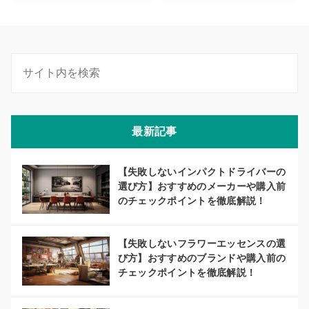
最新記事
【失敗しないインパクトドライバーの
選び方】おすすめのメーカーや購入前
のチェックポイントを徹底解説！
【失敗しないフラワーエッセンスの選
び方】おすすめのブランドや購入前の
チェックポイントを徹底解説！