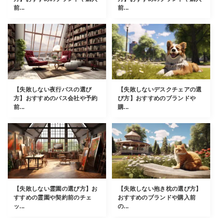
前...
前...
【失敗しない夜行バスの選び
【失敗しないデスクチェアの選
方】おすすめのバス会社や予約
び方】おすすめのブランドや
前...
購...
【失敗しない霊園の選び方】お
【失敗しない抱き枕の選び方】
すすめの霊園や契約前のチェ
おすすめのブランドや購入前
ッ...
の...