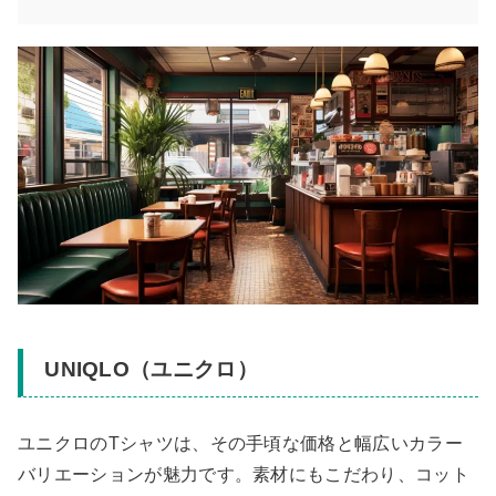
UNIQLO（ユニクロ）
ユニクロのTシャツは、その手頃な価格と幅広いカラー
バリエーションが魅力です。素材にもこだわり、コット