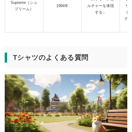
Supreme（シュ
1994年
ルチャーを体現
ザ
プリーム）
する」
ド
デザ
Tシャツのよくある質問