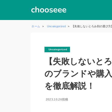
ホーム
Uncategorized
【失敗しないとろみ剤の選び方
Uncategorized
【失敗しないと
のブランドや購
を徹底解説！
2023.10.26投稿