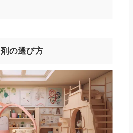
み剤の選び方