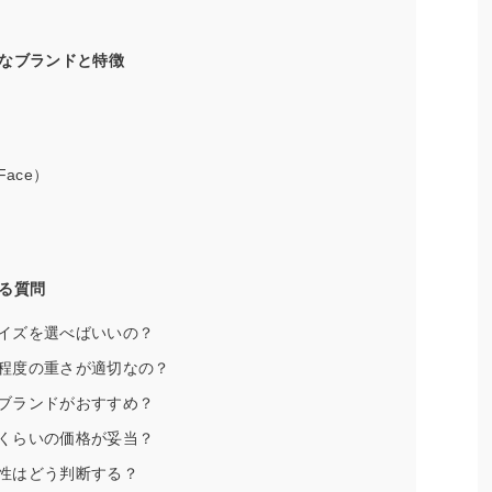
なブランドと特徴
Face）
る質問
イズを選べばいいの？
程度の重さが適切なの？
ブランドがおすすめ？
くらいの価格が妥当？
性はどう判断する？