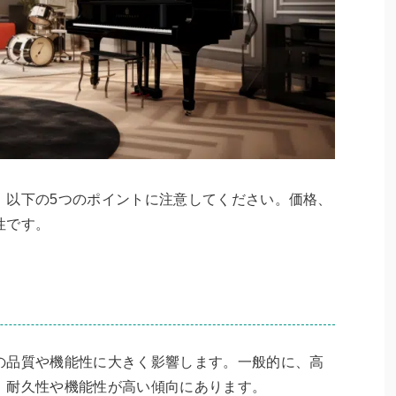
、以下の5つのポイントに注意してください。価格、
性です。
の品質や機能性に大きく影響します。一般的に、高
、耐久性や機能性が高い傾向にあります。