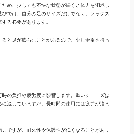
るため、少しでも不快な状態が続くと体力を消耗し
選びでは、自分の足のサイズだけでなく、ソックス
慮する必要があります。
すると足が膨らむことがあるので、少し余裕を持っ
行時の負担や疲労度に影響します。重いシューズは
形に適していますが、長時間の使用には疲労が溜ま
魅力ですが、耐久性や保護性が低くなることがあり