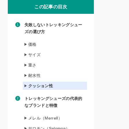
この記事の目次
失敗しないトレッキングシュー
ズの選び方
価格
サイズ
重さ
耐水性
クッション性
トレッキングシューズの代表的
なブランドと特徴
メレル（Merrell）
サロモン（Salomon）