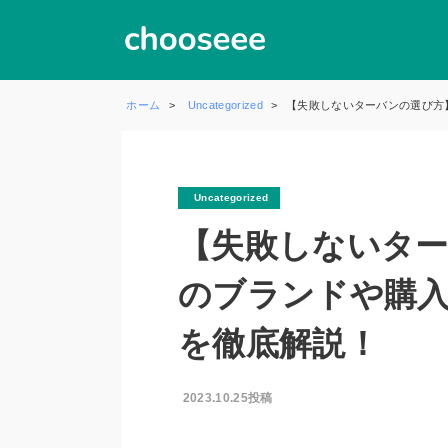
ホーム
Uncategorized
【失敗しないターバンの選び方
Uncategorized
【失敗しないタ
のブランドや購
を徹底解説！
2023.10.25投稿