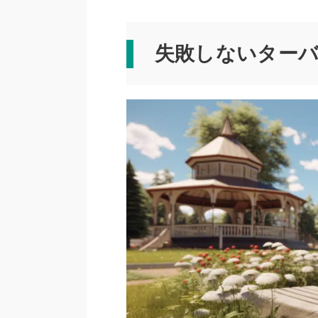
失敗しないター