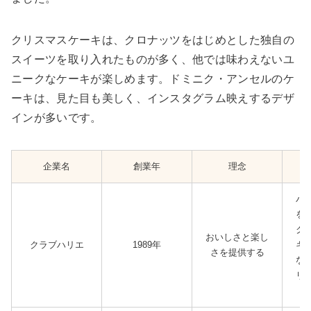
クリスマスケーキは、クロナッツをはじめとした独自の
スイーツを取り入れたものが多く、他では味わえないユ
ニークなケーキが楽しめます。ドミニク・アンセルのケ
ーキは、見た目も美しく、インスタグラム映えするデザ
インが多いです。
企業名
創業年
理念
バ
を
ク
おいしさと楽し
クラブハリエ
1989年
キ
さを提供する
な
リ