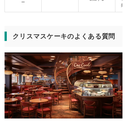
ー
美
クリスマスケーキのよくある質問