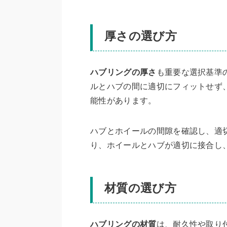
厚さの選び方
ハブリングの厚さ
も重要な選択基準
ルとハブの間に適切にフィットせず
能性があります。
ハブとホイールの間隙を確認し、適
り、ホイールとハブが適切に接合し
材質の選び方
ハブリングの材質
は、耐久性や取り