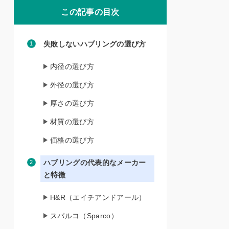
この記事の目次
失敗しないハブリングの選び方
内径の選び方
外径の選び方
厚さの選び方
材質の選び方
価格の選び方
ハブリングの代表的なメーカー
と特徴
H&R（エイチアンドアール）
スパルコ（Sparco）