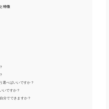
と特徴
？
？
どう選べばいいですか？
がいいですか？
は自分でできますか？