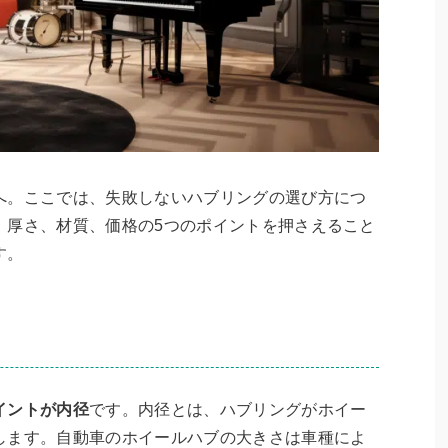
へ。ここでは、失敗しないハブリングの選び方につ
、厚さ、材質、価格の5つのポイントを押さえること
す。
イントが内径
です。内径とは、ハブリングがホイー
します。自動車のホイールハブの大きさは車種によ