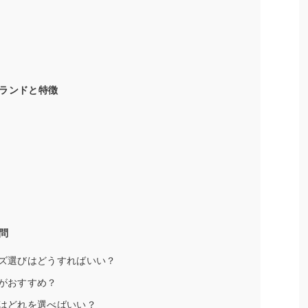
ランドと特徴
問
イズ選びはどうすればいい？
色がおすすめ？
状はどれを選べばいい？