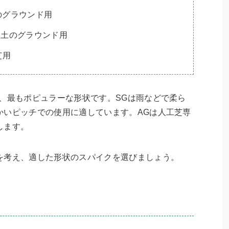
い土のグラウンド用
らかい土のグラウンド用
工芝用
、最もポピュラーな形状です。SGは雨などで柔ら
かいピッチでの使用に適しています。AGは人工芝専
します。
を考え、適した形状のスパイクを選びましょう。