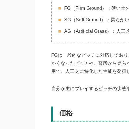
FG（Firm Ground）：硬
SG（Soft Ground）：柔
AG（Artificial Grass）：人
FGは一般的なピッチに対応しており
かくなったピッチや、普段から柔ら
用で、人工芝に特化した性能を発揮
自分が主にプレイするピッチの状態
価格