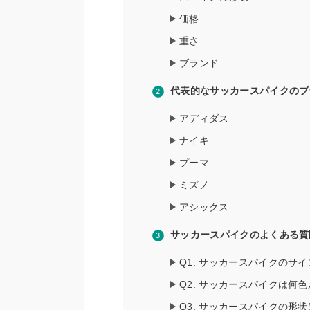
価格
重さ
ブランド
代表的なサッカースパイクのブ
アディダス
ナイキ
プーマ
ミズノ
アシックス
サッカースパイクのよくある質
Q1. サッカースパイクのサ
Q2. サッカースパイクは何
Q3. サッカースパイクの形